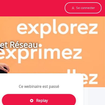
Se connecter
e et Réseau
Ce webinaire est passé
Replay