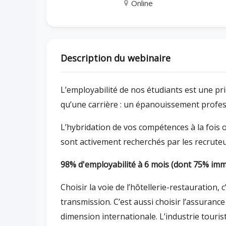
Online
Description du webinaire
L’employabilité de nos étudiants est une pr
qu’une carrière : un épanouissement profess
L’hybridation de vos compétences à la fois o
sont activement recherchés par les recruteu
98% d'employabilité à 6 mois (dont 75% imm
Choisir la voie de l’hôtellerie-restauration,
transmission. C’est aussi choisir l’assuranc
dimension internationale. L’industrie touris