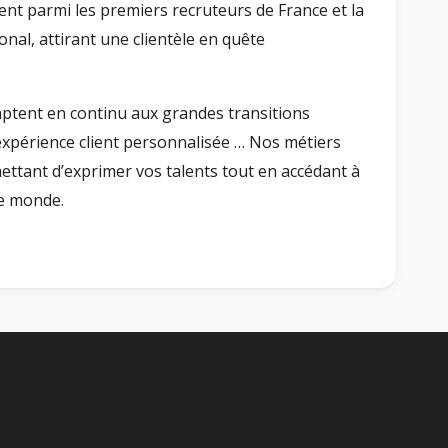
rent parmi les premiers recruteurs de France et la
nal, attirant une clientèle en quête
aptent en continu aux grandes transitions
n, expérience client personnalisée … Nos métiers
ettant d’exprimer vos talents tout en accédant à
le monde.