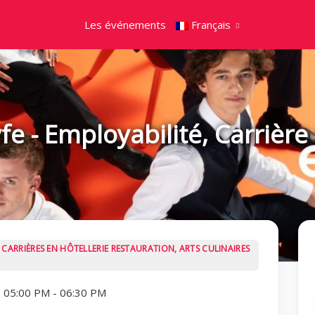
Les événements
Français
yfe - Employabilité, Carrièr
CARRIÈRES EN HÔTELLERIE RESTAURATION, ARTS CULINAIRES
6 05:00 PM
-
06:30 PM