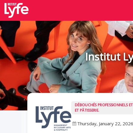
Institut L
DÉBOUCHÉS PROFESSIONNELS ET 
ET PÂTISSERIE.
Thursday, January 22, 202