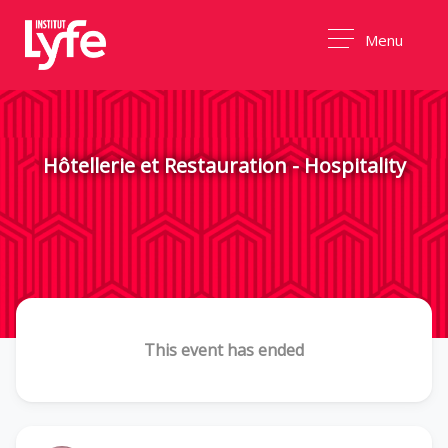
Menu
Hôtellerie et Restauration - Hospitality
This event has ended