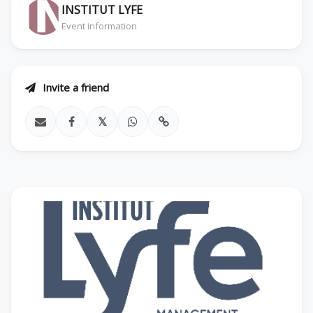
INSTITUT LYFE
Event information
Invite a friend
𝕏