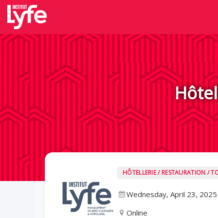
Hôtel
HÔTELLERIE / RESTAURATION / T
Wednesday, April 23, 2025
Online