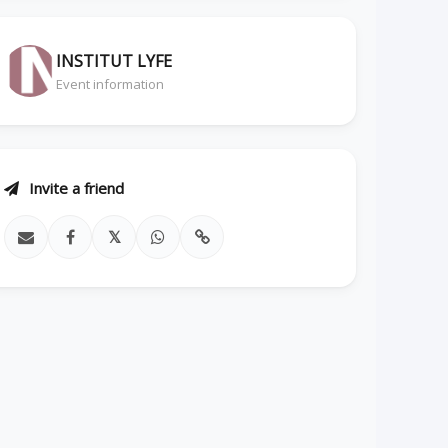
INSTITUT LYFE
Event information
Invite a friend
𝕏