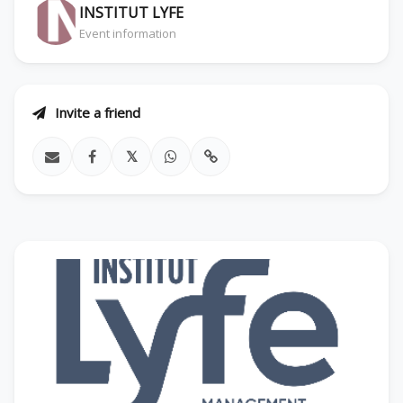
INSTITUT LYFE
Event information
Invite a friend
𝕏