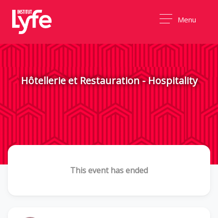
Menu
Hôtellerie et Restauration - Hospitality
This event has ended